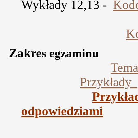
Wykłady 12,13 -
Kodo
Ko
Zakre
s egzaminu
Tema
Przykłady 
Przykła
odpowiedziami