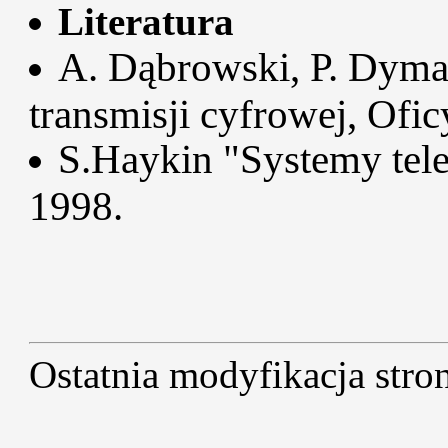
Literatura
A. Dąbrowski, P. Dymar
transmisji cyfrowej, Of
S.Haykin "Systemy te
1998.
Ostatnia modyfikacja str