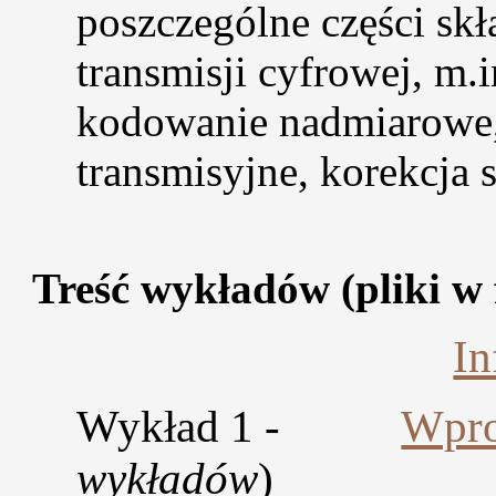
poszczególne części sk
transmisji cyfrowej, m.
kodowanie nadmiarowe,
transmisyjne, korekcja 
Treść wykładów (pliki w 
In
Wykład 1 -
Wpro
wykładów
)