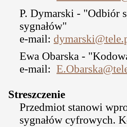
P. Dymarski - "Odbiór 
sygnałów"
e-mail:
dymarski@tele.
Ewa Obarska - "Kodow
e-mail:
E.Obarska@tele
Streszczenie
Przedmiot stanowi wpro
sygnałów cyfrowych. K