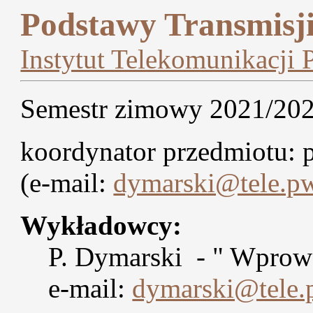
Podstawy Transmisj
Instytut Telekomunikacji
Semestr zimowy 2021/20
koordynator przedmiotu: p
(e-mail:
dymarski@tele.pw
Wykładowcy:
P. Dymarski - " Wp
e-mail:
dymarski@tele.