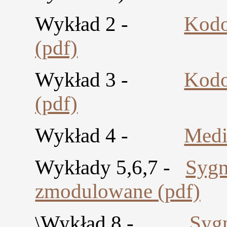
Wykład 2 -
Kodo
(pdf)
Wykład 3 -
Kodo
(pdf)
Wykład 4 -
Medi
Wykłady 5,6,7 -
Sygn
zmodulowane (pdf)
Wykład 8 -
Sygn
\