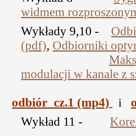
widmem rozproszonym
Wykłady 9,10 -
Odbi
(pdf)
,
Odbiorniki opty
Maksy
modulacji w kanale z
odbiór_cz.1 (mp4)
i
Wykład 11 -
Kore